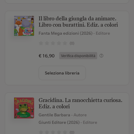
Il libro della giungla da animare.
Libro con burattini. Ediz. a colori
Fanta Mega edizioni (2026)
- Editore
(0)
€ 16,90
Verifica disponibilità
Seleziona libreria
Gracidina. La ranocchietta curiosa.
Ediz. a colori
Gentile Barbara
- Autore
Giunti Editore (2026)
- Editore
(0)