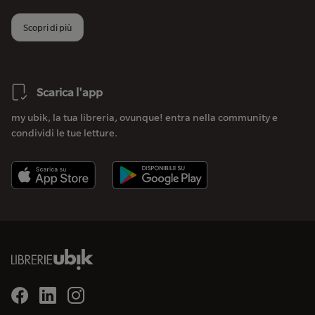
Scopri di più
Scarica l'app
my ubik, la tua libreria, ovunque! entra nella community e
condividi le tue letture.