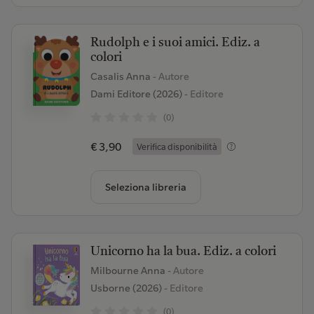
Rudolph e i suoi amici. Ediz. a
colori
Casalis Anna
- Autore
Dami Editore (2026)
- Editore
(0)
€ 3,90
Verifica disponibilità
Seleziona libreria
Unicorno ha la bua. Ediz. a colori
Milbourne Anna
- Autore
Usborne (2026)
- Editore
(0)