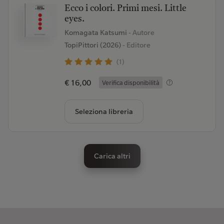
Ecco i colori. Primi mesi. Little
eyes.
Komagata Katsumi
- Autore
TopiPittori (2026)
- Editore
(1)
€ 16,00
Verifica disponibilità
Seleziona libreria
Carica altri