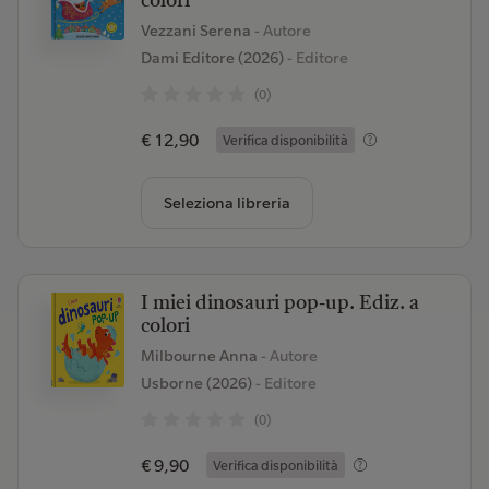
colori
Vezzani Serena
- Autore
Dami Editore (2026)
- Editore
(0)
€ 12,90
Verifica disponibilità
Seleziona libreria
I miei dinosauri pop-up. Ediz. a
colori
Milbourne Anna
- Autore
Usborne (2026)
- Editore
(0)
€ 9,90
Verifica disponibilità