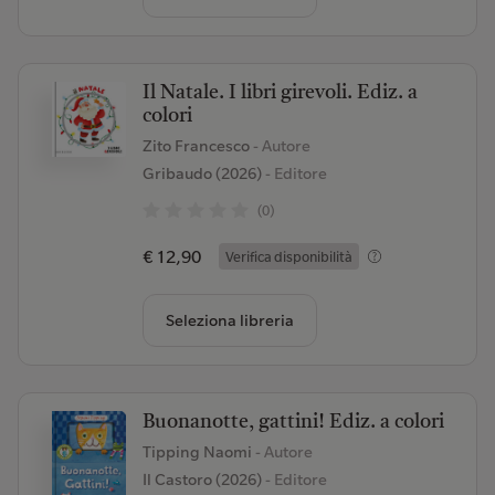
Il Natale. I libri girevoli. Ediz. a
colori
Zito Francesco
- Autore
Gribaudo (2026)
- Editore
(0)
€ 12,90
Verifica disponibilità
Seleziona libreria
Buonanotte, gattini! Ediz. a colori
Tipping Naomi
- Autore
Il Castoro (2026)
- Editore