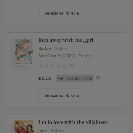
Seleziona libreria
Run away with me, girl
Battan
- Autore
Star Comics (2022)
- Editore
(0)
€ 6,50
Verifica disponibilità
Seleziona libreria
I'm in love with the villainess
Inori
- Autore