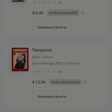
(0)
€ 6,90
Verifica disponibilità
Seleziona libreria
Vampeerz
Akili
- Autore
Dynit Manga (2021)
- Editore
(0)
€ 12,90
Verifica disponibilità
Seleziona libreria