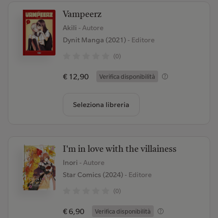
Vampeerz
Akili
- Autore
Dynit Manga (2021)
- Editore
(0)
€ 12,90
Verifica disponibilità
Seleziona libreria
I'm in love with the villainess
Inori
- Autore
Star Comics (2024)
- Editore
(0)
€ 6,90
Verifica disponibilità