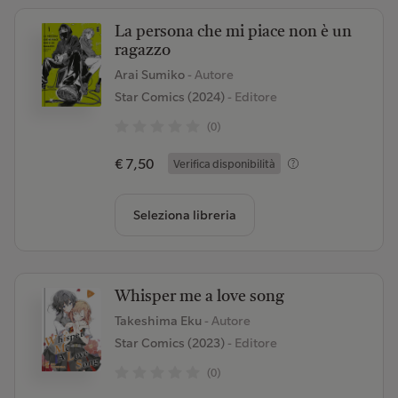
La persona che mi piace non è un
ragazzo
Arai Sumiko
- Autore
Star Comics (2024)
- Editore
(0)
€ 7,50
Verifica disponibilità
Seleziona libreria
Whisper me a love song
Takeshima Eku
- Autore
Star Comics (2023)
- Editore
(0)