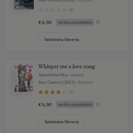
Star Comics (2023)
- Editore
(0)
€ 6,90
Verifica disponibilità
Seleziona libreria
Whisper me a love song
Takeshima Eku
- Autore
Star Comics (2021)
- Editore
(1)
€ 6,90
Verifica disponibilità
Seleziona libreria