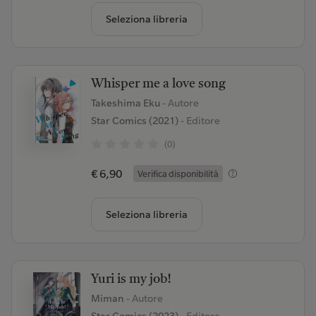
Seleziona libreria
Whisper me a love song
Takeshima Eku
- Autore
Star Comics (2021)
- Editore
(0)
€ 6,90
Verifica disponibilità
Seleziona libreria
Yuri is my job!
Miman
- Autore