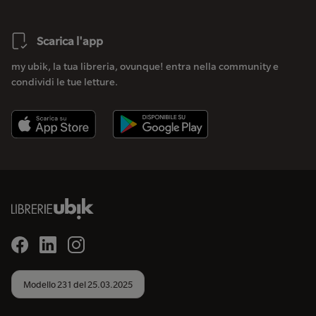
Scarica l'app
my ubik, la tua libreria, ovunque! entra nella community e
condividi le tue letture.
Modello 231 del 25.03.2025