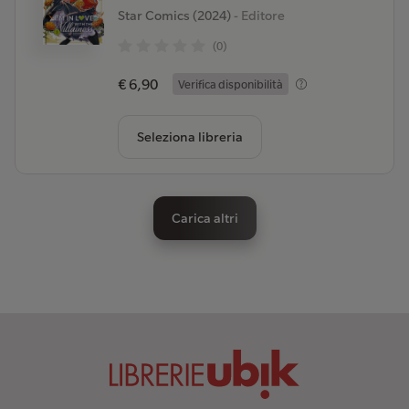
Star Comics (2024)
- Editore
(0)
€ 6,90
Verifica disponibilità
Seleziona libreria
Carica altri