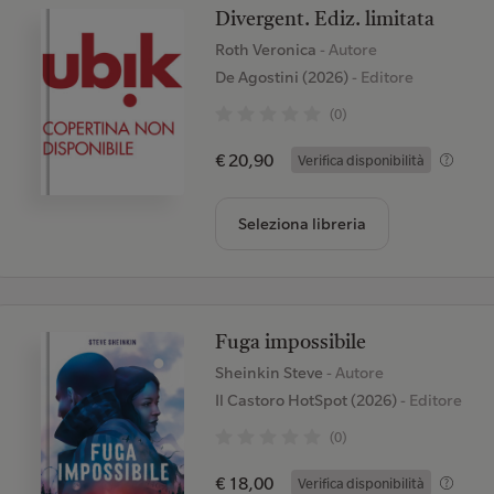
Divergent. Ediz. limitata
Roth Veronica
- Autore
De Agostini (2026)
- Editore
(0)
€ 20,90
Verifica disponibilità
Seleziona libreria
Fuga impossibile
Sheinkin Steve
- Autore
Il Castoro HotSpot (2026)
- Editore
(0)
€ 18,00
Verifica disponibilità