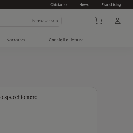
Chi siamo
News
Franchising
Ricerca avanzata
Narrativa
Consigli di lettura
lo specchio nero