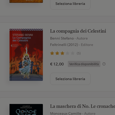
Seleziona libreria
La compagnia dei Celestini
Benni Stefano
- Autore
Feltrinelli (2012)
- Editore
(5)
€ 12,00
Verifica disponibilità
Seleziona libreria
La maschera di No. Le cronache d
Monceaux Camille
- Autore