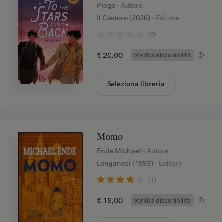
Plego
- Autore
Il Castoro (2026)
- Editore
(0)
€ 20,00
Verifica disponibilità
Seleziona libreria
Momo
Ende Michael
- Autore
Longanesi (1993)
- Editore
(1)
€ 18,00
Verifica disponibilità