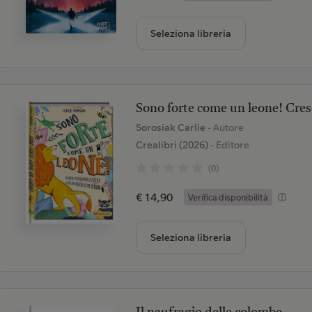
Seleziona libreria
Sono forte come un leone! Cresc
Sorosiak Carlie
- Autore
Crealibri (2026)
- Editore
(0)
€ 14,90
Verifica disponibilità
Seleziona libreria