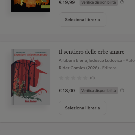
€ 19,99
Verifica disponibilità
Seleziona libreria
Il sentiero delle erbe amare
Artibani Elena;Tedesco Ludovica
- Auto
Rider Comics (2026)
- Editore
(0)
€ 18,00
Verifica disponibilità
Seleziona libreria