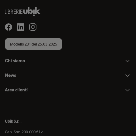
Modello 231 del 25.03.2025
Chi siamo
News
Area clienti
Ubik S.r.l.
Cap. Soc. 200.000 € i.v.