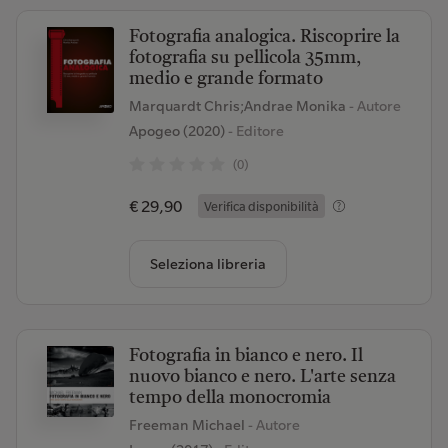
Fotografia analogica. Riscoprire la
fotografia su pellicola 35mm,
medio e grande formato
Marquardt Chris;Andrae Monika
- Autore
Apogeo (2020)
- Editore
(0)
€ 29,90
Verifica disponibilità
Seleziona libreria
Fotografia in bianco e nero. Il
nuovo bianco e nero. L'arte senza
tempo della monocromia
Freeman Michael
- Autore