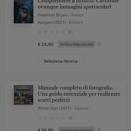
Comprendere il ritratto. Catturare
ovunque immagini spettacolari
Peterson Bryan
- Autore
Apogeo (2021)
- Editore
(0)
€ 24,90
Verifica disponibilità
Seleziona libreria
Manuale completo di fotografia.
Una guida essenziale per realizzare
scatti perfetti
White Star (2017)
- Editore
(0)
€ 29,90
Verifica disponibilità