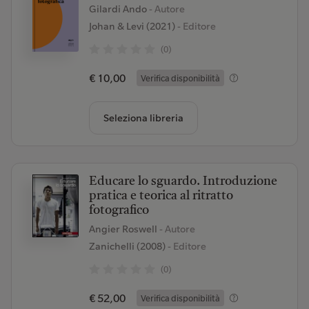
Gilardi Ando
- Autore
Johan & Levi (2021)
- Editore
(0)
€ 10,00
Verifica disponibilità
Seleziona libreria
Educare lo sguardo. Introduzione
pratica e teorica al ritratto
fotografico
Angier Roswell
- Autore
Zanichelli (2008)
- Editore
(0)
€ 52,00
Verifica disponibilità