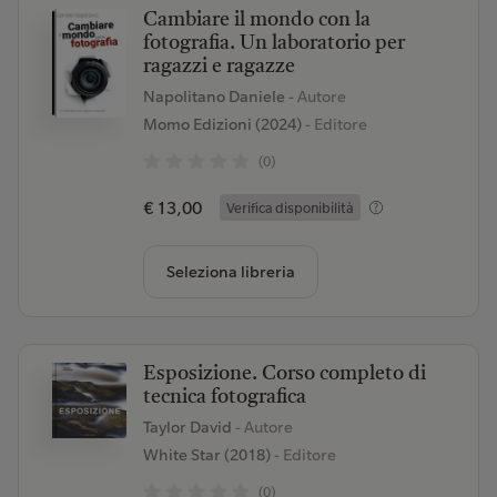
Cambiare il mondo con la
fotografia. Un laboratorio per
ragazzi e ragazze
Napolitano Daniele
- Autore
Momo Edizioni (2024)
- Editore
(0)
€ 13,00
Verifica disponibilità
Seleziona libreria
Esposizione. Corso completo di
tecnica fotografica
Taylor David
- Autore
White Star (2018)
- Editore
(0)