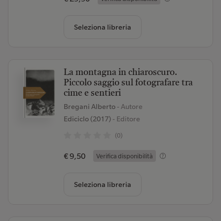
Seleziona libreria
La montagna in chiaroscuro.
Piccolo saggio sul fotografare tra
cime e sentieri
Bregani Alberto
- Autore
Ediciclo (2017)
- Editore
(0)
€ 9,50
Verifica disponibilità
Seleziona libreria