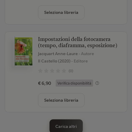
Seleziona libreria
Impostazioni della fotocamera
(tempo, diaframma, esposizione)
Jacquart Anne-Laure
- Autore
Il Castello (2020)
- Editore
(0)
€ 6,90
Verifica disponibilità
Seleziona libreria
Carica altri