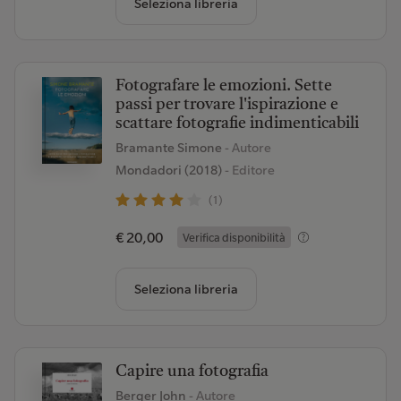
Seleziona libreria
Fotografare le emozioni. Sette
passi per trovare l'ispirazione e
scattare fotografie indimenticabili
Bramante Simone
- Autore
Mondadori (2018)
- Editore
(1)
€ 20,00
Verifica disponibilità
Seleziona libreria
Capire una fotografia
Berger John
- Autore