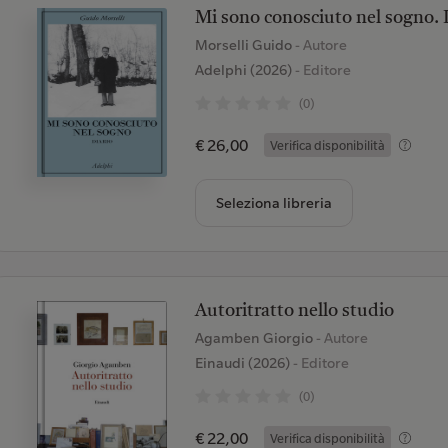
Mi sono conosciuto nel sogno. 
Morselli Guido
- Autore
Adelphi (2026)
- Editore
(0)
€ 26,00
Verifica disponibilità
Seleziona libreria
Autoritratto nello studio
Agamben Giorgio
- Autore
Einaudi (2026)
- Editore
(0)
€ 22,00
Verifica disponibilità