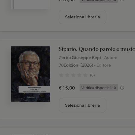
Seleziona libreria
Sipario. Quando parole e music
Zerbo Giuseppe Bepi
- Autore
78Edizioni (2026)
- Editore
(0)
€ 15,00
Verifica disponibilità
Seleziona libreria