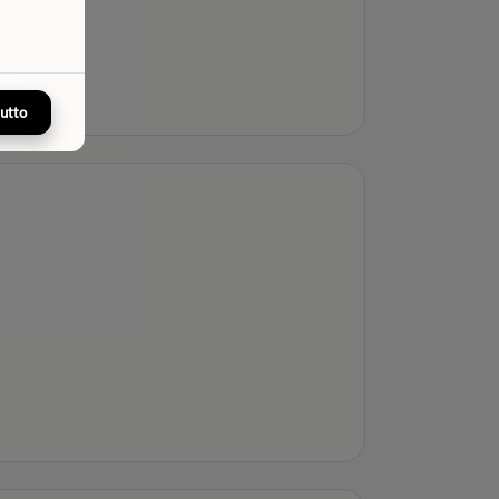
tutto