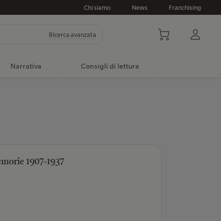
Chi siamo
News
Franchising
Ricerca avanzata
Narrativa
Consigli di lettura
emorie 1907-1937