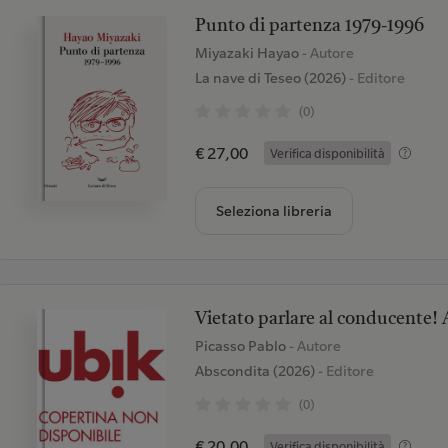
Punto di partenza 1979-1996
Miyazaki Hayao
- Autore
La nave di Teseo (2026)
- Editore
(0)
€ 27,00
Verifica disponibilità
Seleziona libreria
Vietato parlare al conducente! 
Picasso Pablo
- Autore
Abscondita (2026)
- Editore
(0)
€ 20,00
Verifica disponibilità