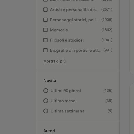
Artisti e personalità dello spettacolo
(2571)
Personaggi storici, politici e militari
(1906)
Memorie
(1862)
Filosofi e studiosi
(1041)
Biografie di sportivi e atleti
(991)
Mostra di più
Novità
Ultimi 90 giorni
(126)
Ultimo mese
(38)
Ultima settimana
(5)
Autori