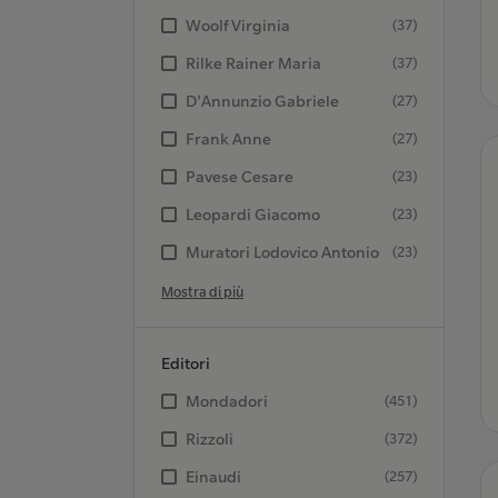
Woolf Virginia
(37)
Rilke Rainer Maria
(37)
D'Annunzio Gabriele
(27)
Frank Anne
(27)
Pavese Cesare
(23)
Leopardi Giacomo
(23)
Muratori Lodovico Antonio
(23)
Mostra di più
Editori
Mondadori
(451)
Rizzoli
(372)
Einaudi
(257)