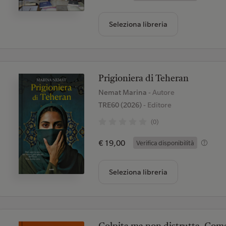
Seleziona libreria
Prigioniera di Teheran
Nemat Marina
- Autore
TRE60 (2026)
- Editore
(0)
€ 19,00
Verifica disponibilità
Seleziona libreria