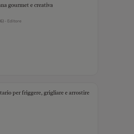
ana gourmet e creativa
6)
- Editore
tario per friggere, grigliare e arrostire