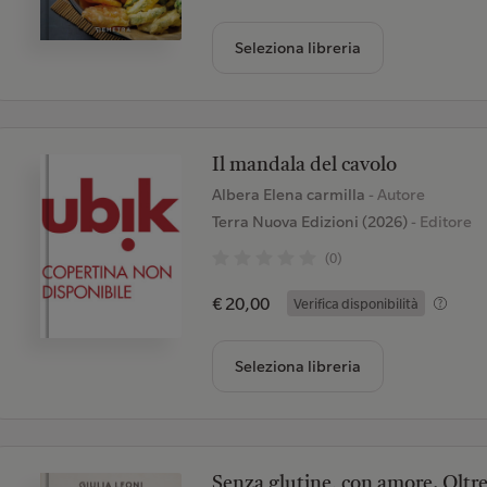
Seleziona libreria
Il mandala del cavolo
Albera Elena carmilla
- Autore
Terra Nuova Edizioni (2026)
- Editore
(0)
€ 20,00
Verifica disponibilità
Seleziona libreria
Senza glutine, con amore. Oltre 