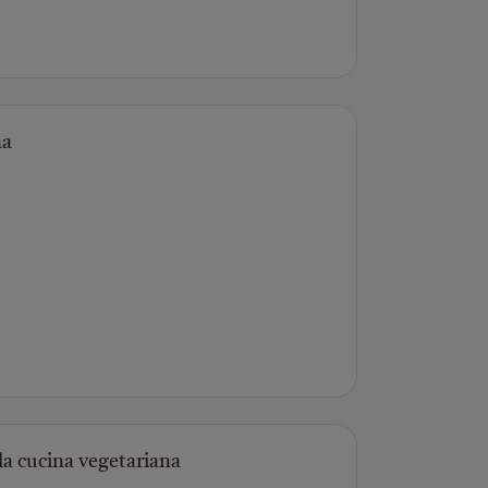
na
lla cucina vegetariana