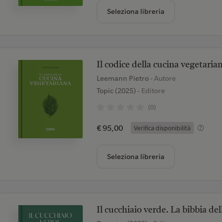
Seleziona libreria
Il codice della cucina vegetaria
Leemann Pietro
- Autore
Topic (2025)
- Editore
(0)
€ 95,00
Verifica disponibilità
Seleziona libreria
Il cucchiaio verde. La bibbia de