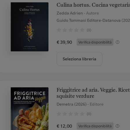
Culina hortus. Cucina vegetari
Zedda Adrien
- Autore
Guido Tommasi Editore-Datanova (202
(0)
€ 39,90
Verifica disponibilità
Seleziona libreria
Friggitrice ad aria. Veggie. Ricet
squisite verdure
Demetra (2026)
- Editore
(0)
€ 12,00
Verifica disponibilità