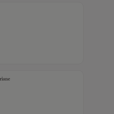
riane