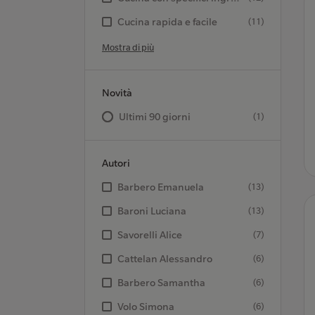
Cucina rapida e facile
(11)
Mostra di più
Novità
Ultimi 90 giorni
(1)
Autori
Barbero Emanuela
(13)
Baroni Luciana
(13)
Savorelli Alice
(7)
Cattelan Alessandro
(6)
Barbero Samantha
(6)
Volo Simona
(6)