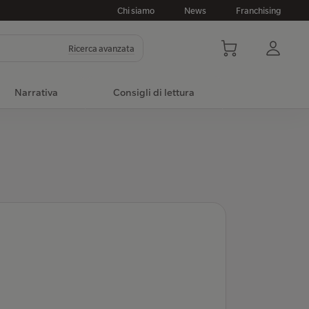
Chi siamo
News
Franchising
Ricerca avanzata
Narrativa
Consigli di lettura