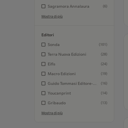
Sagramora Annalaura
(6)
Mostra di più
Editori
Sonda
(101)
Terra Nuova Edizioni
(28)
Eifis
(24)
Macro Edizioni
(19)
Guido Tommasi Editore-Datanova
(16)
Youcanprint
(14)
Gribaudo
(13)
Mostra di più