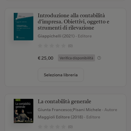
Introduzione alla contabilità
d'impresa. Obiettivi, oggetto e
strumenti di rilevazione
Giappichelli (2021)
- Editore
(0)
€ 25,00
Verifica disponibilità
Seleziona libreria
La contabilità generale
Giunta Francesco;Pisani Michele
- Autore
Maggioli Editore (2018)
- Editore
(0)