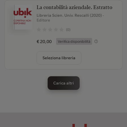
La contabilità aziendale. Estratto
Libreria Scien. Univ. Rescalli (2020)
-
Editore
(0)
€ 20,00
Verifica disponibilità
Seleziona libreria
Carica altri