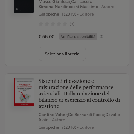
Musco Gianluca;Caricasulo
Simona;Nardinocchi Massimo
- Autore
Giappichelli (2019)
- Editore
(0)
€ 56,00
Verifica disponibilità
Seleziona libreria
Sistemi di rilevazione e
misurazione delle performance
aziendali. Dalla redazione del
bilancio di esercizio al controllo di
gestione
Cantino Valter;De Bernardi Paola;Devalle
Alain
- Autore
Giappichelli (2018)
- Editore