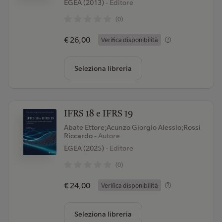
EGEA (2013)
- Editore
(0)
€ 26,00
Verifica disponibilità
Seleziona libreria
IFRS 18 e IFRS 19
Abate Ettore;Acunzo Giorgio Alessio;Rossi
Riccardo
- Autore
EGEA (2025)
- Editore
(0)
€ 24,00
Verifica disponibilità
Seleziona libreria