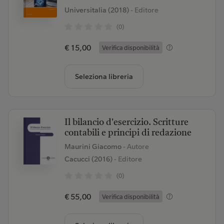
Universitalia (2018)
- Editore
(0)
€ 15,00
Verifica disponibilità
Seleziona libreria
Il bilancio d'esercizio. Scritture
contabili e principi di redazione
Maurini Giacomo
- Autore
Cacucci (2016)
- Editore
(0)
€ 55,00
Verifica disponibilità