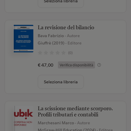
Seleziona libreria
La revisione del bilancio
Bava Fabrizio
- Autore
Giuffrè (2019)
- Editore
(0)
€ 47,00
Verifica disponibilità
Seleziona libreria
La scissione mediante scorporo.
Profili tributari e contabili
Marchesani Marco
- Autore
McGraw-Hill Education (2024)
- Editore