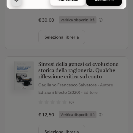
(0)
€ 30,00
Verifica disponibilità
Seleziona libreria
Sintesi della genesi ed evoluzione
storica della ragioneria. Qualche
riflessione critica sul conto
Gagliano Francesco Salvatore
- Autore
Edizioni Efesto (2020)
- Editore
(0)
€ 12,50
Verifica disponibilità
Seleziona libreria