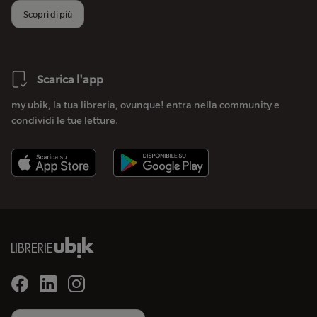
Scopri di più
Scarica l'app
my ubik, la tua libreria, ovunque! entra nella community e
condividi le tue letture.