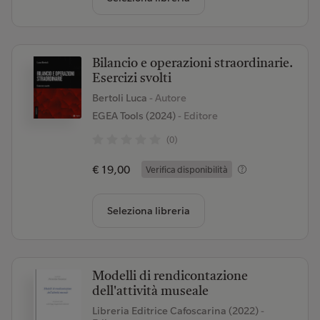
Bilancio e operazioni straordinarie.
Esercizi svolti
Bertoli Luca
- Autore
EGEA Tools (2024)
- Editore
(0)
€ 19,00
Verifica disponibilità
Seleziona libreria
Modelli di rendicontazione
dell'attività museale
Libreria Editrice Cafoscarina (2022)
-