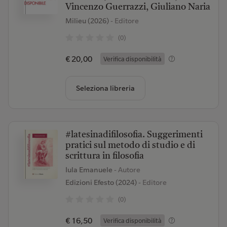
Vincenzo Guerrazzi, Giuliano Naria
Milieu (2026)
- Editore
(0)
€ 20,00
Verifica disponibilità
Seleziona libreria
#latesinadifilosofia. Suggerimenti
pratici sul metodo di studio e di
scrittura in filosofia
Iula Emanuele
- Autore
Edizioni Efesto (2024)
- Editore
(0)
€ 16,50
Verifica disponibilità