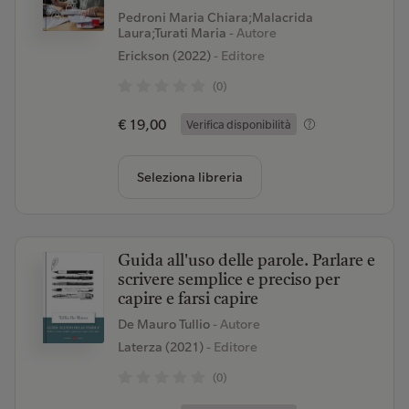
Pedroni Maria Chiara;Malacrida
Laura;Turati Maria
- Autore
Erickson (2022)
- Editore
(0)
€ 19,00
Verifica disponibilità
Seleziona libreria
Guida all'uso delle parole. Parlare e
scrivere semplice e preciso per
capire e farsi capire
De Mauro Tullio
- Autore
Laterza (2021)
- Editore
(0)