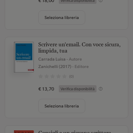
€ 18,00
Verifica disponibilità
Seleziona libreria
Scrivere un'email. Con voce sicura,
limpida, tua
Carrada Luisa
- Autore
Zanichelli (2017)
- Editore
(0)
€ 13,70
Verifica disponibilità
Seleziona libreria