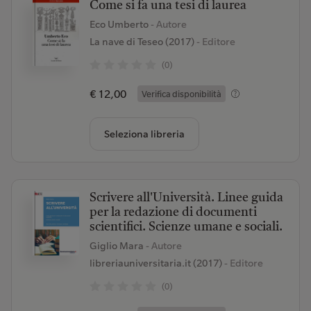
Come si fa una tesi di laurea
Eco Umberto
- Autore
La nave di Teseo (2017)
- Editore
(0)
€ 12,00
Verifica disponibilità
Seleziona libreria
Scrivere all'Università. Linee guida
per la redazione di documenti
scientifici. Scienze umane e sociali.
Giglio Mara
- Autore
libreriauniversitaria.it (2017)
- Editore
(0)