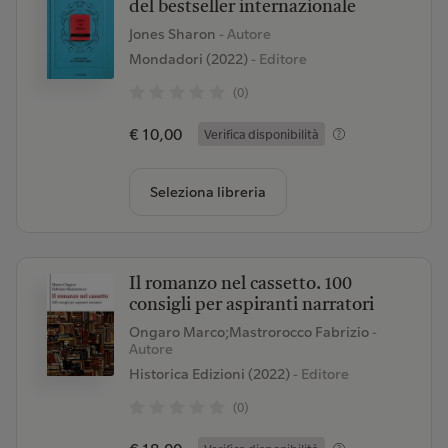
del bestseller internazionale
Jones Sharon
- Autore
Mondadori (2022)
- Editore
(0)
€ 10,00
Verifica disponibilità
Seleziona libreria
Il romanzo nel cassetto. 100
consigli per aspiranti narratori
Ongaro Marco;Mastrorocco Fabrizio
-
Autore
Historica Edizioni (2022)
- Editore
(0)