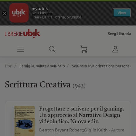
my ubik
View
Ubik Librerie
Free - La tua libreria, ovunque!
Scegli libreria
Libri
Famiglia, salute e self-help
Self-help e valorizzazione personale
Scrittura Creativa
(943)
Progettare e scrivere per il gaming.
Un approccio al Narrative Design
videoludico. Nuova ediz.
Denton Bryant Robert;Giglio Keith
- Autore