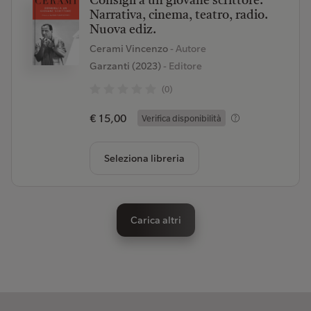
Consigli a un giovane scrittore.
Narrativa, cinema, teatro, radio.
Nuova ediz.
Cerami Vincenzo
- Autore
Garzanti (2023)
- Editore
(0)
€ 15,00
Verifica disponibilità
Seleziona libreria
Carica altri