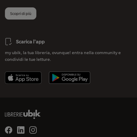
Scopri di più
Scarica l'app
my ubik, la tua libreria, ovunque! entra nella community e
condividi le tue letture.