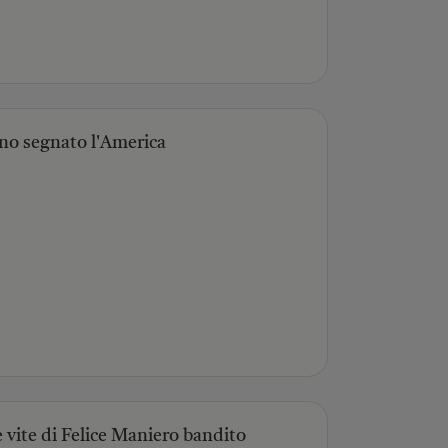
anno segnato l'America
vite di Felice Maniero bandito