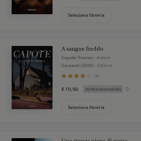
Seleziona libreria
A sangue freddo
Capote Truman
- Autore
Garzanti (2020)
- Editore
(4)
€ 19,90
Verifica disponibilità
Seleziona libreria