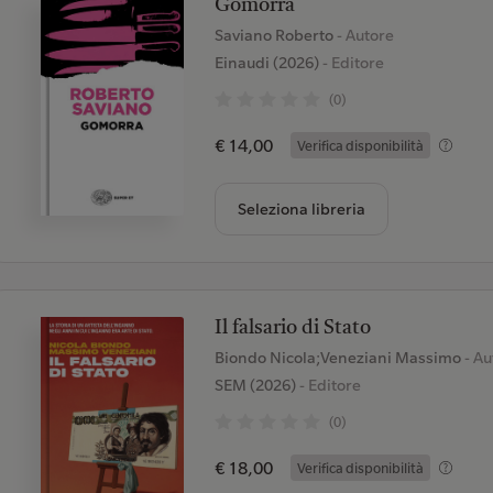
Gomorra
Saviano Roberto
- Autore
Einaudi (2026)
- Editore
(0)
€ 14,00
Verifica disponibilità
Seleziona libreria
Il falsario di Stato
Biondo Nicola;Veneziani Massimo
- Au
SEM (2026)
- Editore
(0)
€ 18,00
Verifica disponibilità