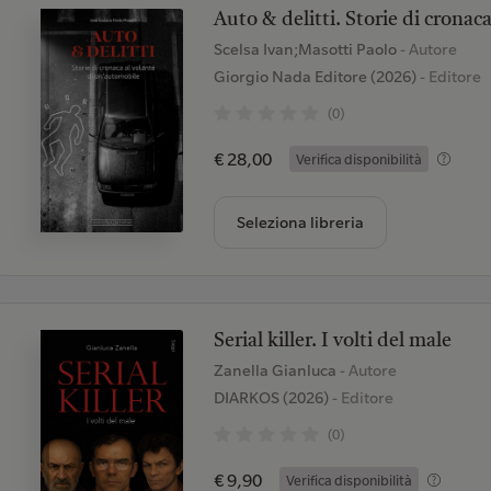
Auto & delitti. Storie di cronac
Scelsa Ivan;Masotti Paolo
- Autore
Giorgio Nada Editore (2026)
- Editore
(0)
€ 28,00
Verifica disponibilità
Seleziona libreria
Serial killer. I volti del male
Zanella Gianluca
- Autore
DIARKOS (2026)
- Editore
(0)
€ 9,90
Verifica disponibilità