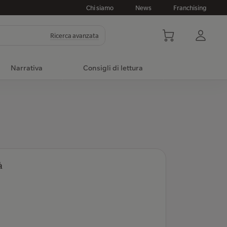
Chi siamo
News
Franchising
Ricerca avanzata
Narrativa
Consigli di lettura
à