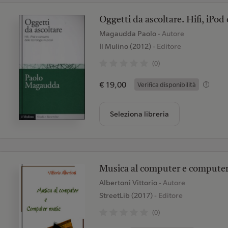
Oggetti da ascoltare. Hifi, iPo
Magaudda Paolo
- Autore
Il Mulino (2012)
- Editore
(0)
€ 19,00
Verifica disponibilità
Seleziona libreria
Musica al computer e compute
Albertoni Vittorio
- Autore
StreetLib (2017)
- Editore
(0)