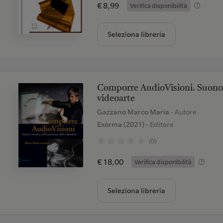
€ 8,99
Verifica disponibilità
Seleziona libreria
Comporre AudioVisioni. Suono e
videoarte
Gazzano Marco Maria
- Autore
Exòrma (2021)
- Editore
(0)
€ 18,00
Verifica disponibilità
Seleziona libreria