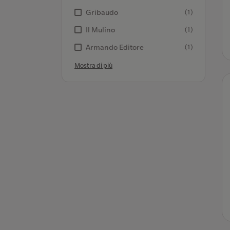
Gribaudo
(1)
Il Mulino
(1)
Armando Editore
(1)
Mostra di più