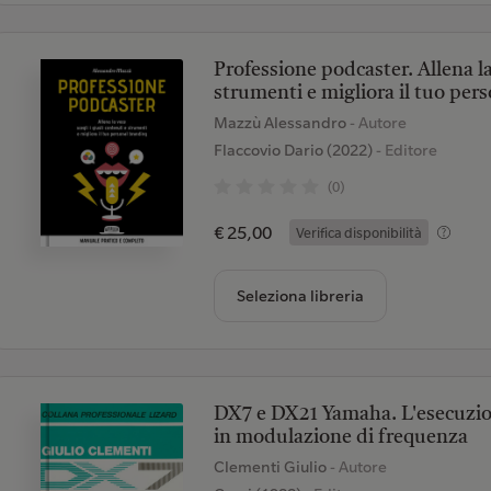
Professione podcaster. Allena la 
strumenti e migliora il tuo per
Mazzù Alessandro
- Autore
Flaccovio Dario (2022)
- Editore
(0)
€ 25,00
Verifica disponibilità
Seleziona libreria
DX7 e DX21 Yamaha. L'esecuzione
in modulazione di frequenza
Clementi Giulio
- Autore