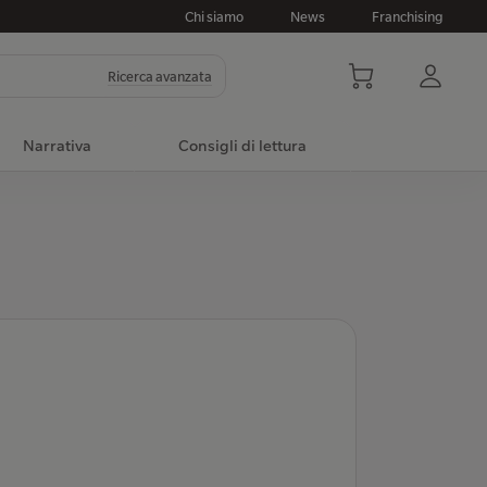
Chi siamo
News
Franchising
Ricerca avanzata
Narrativa
Consigli di lettura