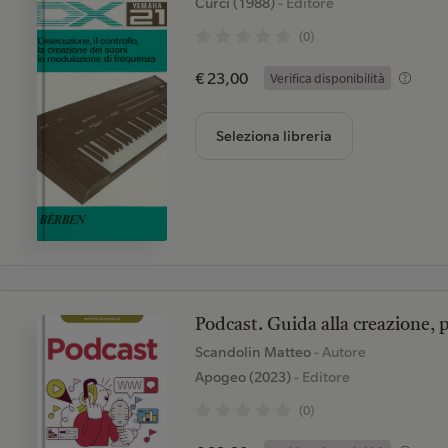
Curci (1988)
- Editore
(0)
€ 23,00
Verifica disponibilità
Seleziona libreria
Podcast. Guida alla creazione,
Scandolin Matteo
- Autore
Apogeo (2023)
- Editore
(0)