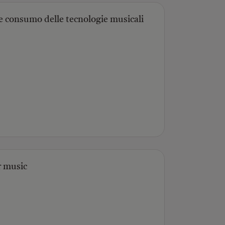
d e consumo delle tecnologie musicali
r music