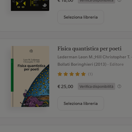
Seleziona libreria
Fisica quantistica per poeti
Lederman Leon M.;Hill Christopher T.
Bollati Boringhieri (2013)
- Editore
(1)
€ 25,00
Verifica disponibilità
Seleziona libreria