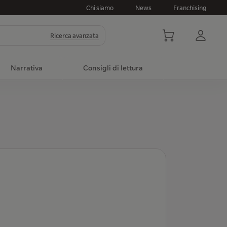
Chi siamo
News
Franchising
Ricerca avanzata
Narrativa
Consigli di lettura