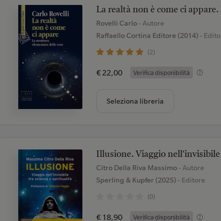
La realtà non è come ci appare.
Rovelli Carlo
- Autore
Raffaello Cortina Editore (2014)
- Edito
(2)
€ 22,00
Verifica disponibilità
Seleziona libreria
Illusione. Viaggio nell'invisibile
Citro Della Riva Massimo
- Autore
Sperling & Kupfer (2025)
- Editore
(0)
€ 18,90
Verifica disponibilità