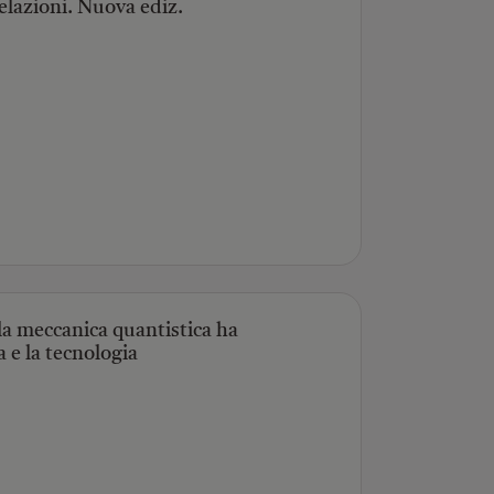
 relazioni. Nuova ediz.
la meccanica quantistica ha
ia e la tecnologia