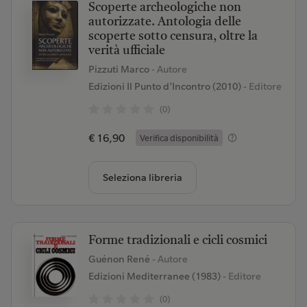
Scoperte archeologiche non
autorizzate. Antologia delle
scoperte sotto censura, oltre la
verità ufficiale
Pizzuti Marco
- Autore
Edizioni Il Punto d'Incontro (2010)
- Editore
(0)
€ 16,90
Verifica disponibilità
Seleziona libreria
Forme tradizionali e cicli cosmici
Guénon René
- Autore
Edizioni Mediterranee (1983)
- Editore
(0)