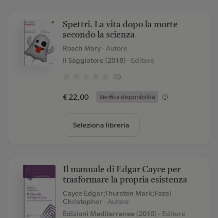
Spettri. La vita dopo la morte
secondo la scienza
Roach Mary
- Autore
Il Saggiatore (2018)
- Editore
(0)
€ 22,00
Verifica disponibilità
Seleziona libreria
Il manuale di Edgar Cayce per
trasformare la propria esistenza
Cayce Edgar;Thurston Mark;Fazel
Christopher
- Autore
Edizioni Mediterranee (2010)
- Editore