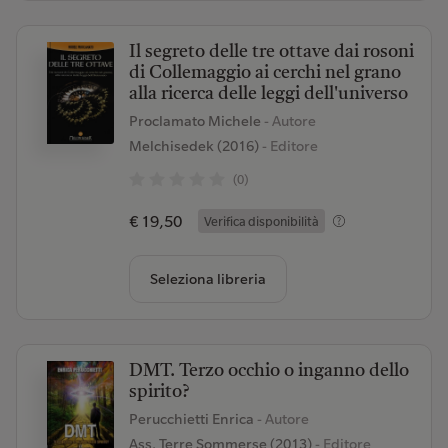
Il segreto delle tre ottave dai rosoni
di Collemaggio ai cerchi nel grano
alla ricerca delle leggi dell'universo
Proclamato Michele
- Autore
Melchisedek (2016)
- Editore
(0)
€ 19,50
Verifica disponibilità
Seleziona libreria
DMT. Terzo occhio o inganno dello
spirito?
Perucchietti Enrica
- Autore
Ass. Terre Sommerse (2013)
- Editore