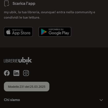
Scarica l'app
my ubik, la tua libreria, ovunque! entra nella community e
condividi le tue letture.
Modello 231 del 25.03.2025
Chi siamo