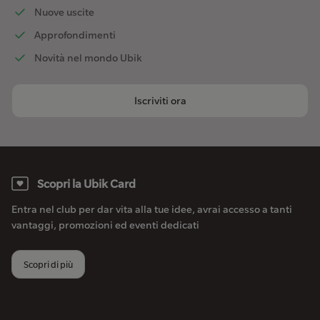
Nuove uscite
Approfondimenti
Novità nel mondo Ubik
Iscriviti ora
Scopri la Ubik Card
Entra nel club per dar vita alla tue idee, avrai accesso a tanti
vantaggi, promozioni ed eventi dedicati
Scopri di più