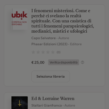
I fenomeni misteriosi. Come e
perché ci svelano la realtà
spirituale. Con una casistica di
tutti i fenomeni parapsicologici,
medianici, mistici e ufologici
Capo Salvatore
- Autore
Phasar Edizioni (2023)
- Editore
(0)
€ 25,00
Verifica disponibilità
Seleziona libreria
Ed & Lorraine Warren
Staltari Gianfranco
- Autore