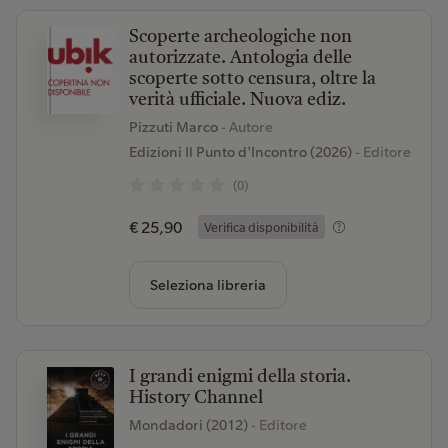
Scoperte archeologiche non
autorizzate. Antologia delle
scoperte sotto censura, oltre la
verità ufficiale. Nuova ediz.
Pizzuti Marco
- Autore
Edizioni Il Punto d'Incontro (2026)
- Editore
(0)
€ 25,90
Verifica disponibilità
Seleziona libreria
I grandi enigmi della storia.
History Channel
Mondadori (2012)
- Editore