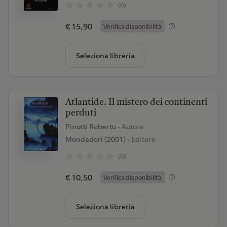
(0)
€ 15,90
Verifica disponibilità
Seleziona libreria
Atlantide. Il mistero dei continenti
perduti
Pinotti Roberto
- Autore
Mondadori (2001)
- Editore
(0)
€ 10,50
Verifica disponibilità
Seleziona libreria