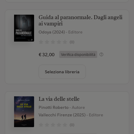
Guida al paranormale. Dagli angeli
ai vampiri
Odoya (2024)
- Editore
(0)
€ 32,00
Verifica disponibilità
Seleziona libreria
La via delle stelle
Pinotti Roberto
- Autore
Vallecchi Firenze (2025)
- Editore
(0)