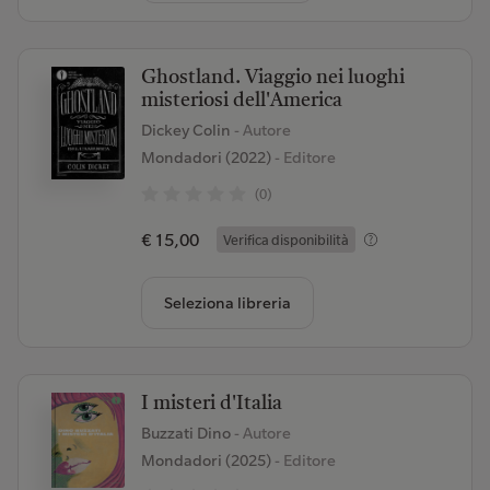
Ghostland. Viaggio nei luoghi
misteriosi dell'America
Dickey Colin
- Autore
Mondadori (2022)
- Editore
(0)
€ 15,00
Verifica disponibilità
Seleziona libreria
I misteri d'Italia
Buzzati Dino
- Autore
Mondadori (2025)
- Editore