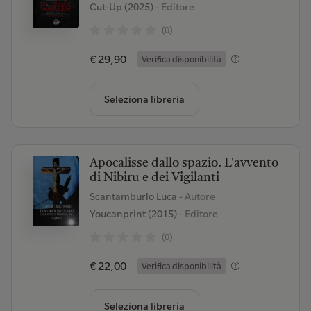
Cut-Up (2025)
- Editore
(0)
€ 29,90
Verifica disponibilità
Seleziona libreria
Apocalisse dallo spazio. L'avvento
di Nibiru e dei Vigilanti
Scantamburlo Luca
- Autore
Youcanprint (2015)
- Editore
(0)
€ 22,00
Verifica disponibilità
Seleziona libreria