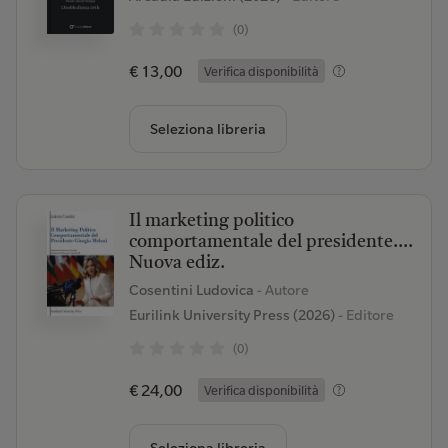
(0)
€ 13,00
Verifica disponibilità
Seleziona libreria
Il marketing politico
comportamentale del presidente....
Nuova ediz.
Cosentini Ludovica
- Autore
Eurilink University Press (2026)
- Editore
(0)
€ 24,00
Verifica disponibilità