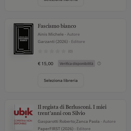
Fascismo bianco
Ainis Michele
- Autore
Garzanti (2026)
- Editore
(0)
€ 15,00
Verifica disponibilità
Seleziona libreria
Il regista di Berlusconi. I miei
trent'anni con Silvio
Gasparotti Roberto;Zanca Paola
- Autore
PaperFIRST (2026)
- Editore