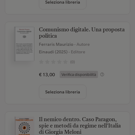
Seleziona libreria
Comunismo digitale. Una proposta
politica
Ferraris Maurizio
- Autore
Einaudi (2025)
- Editore
(0)
€ 13,00
Verifica disponibilità
Seleziona libreria
Il nemico dentro. Caso Paragon,
spie e metodi da regime nell'Italia
di Giorgia Meloni