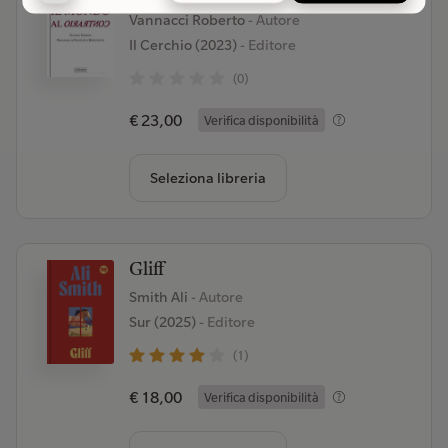
Vannacci Roberto
- Autore
Il Cerchio (2023)
- Editore
(0)
€ 23,00
Verifica disponibilità
Seleziona libreria
Gliff
Smith Ali
- Autore
Sur (2025)
- Editore
(1)
€ 18,00
Verifica disponibilità