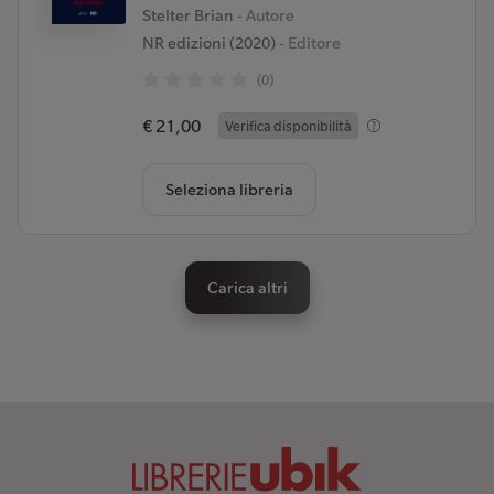
Stelter Brian
- Autore
NR edizioni (2020)
- Editore
(0)
€ 21,00
Verifica disponibilità
Seleziona libreria
Carica altri