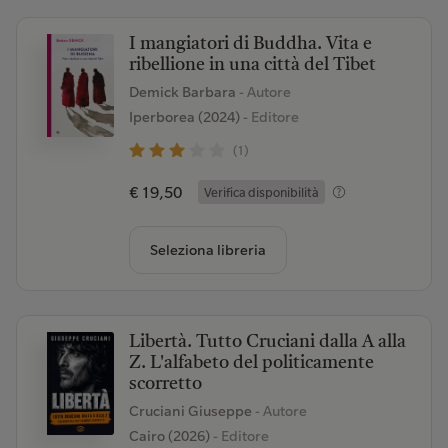
I mangiatori di Buddha. Vita e
ribellione in una città del Tibet
Demick Barbara
- Autore
Iperborea (2024)
- Editore
(1)
€ 19,50
Verifica disponibilità
Seleziona libreria
Libertà. Tutto Cruciani dalla A alla
Z. L'alfabeto del politicamente
scorretto
Cruciani Giuseppe
- Autore
Cairo (2026)
- Editore