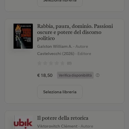
Seleziona libreria
Rabbia, paura, dominio. Passioni
oscure e potere del discorso
politico
Galston William A.
- Autore
Castelvecchi (2026)
- Editore
(0)
€ 18,50
Verifica disponibilità
Seleziona libreria
Il potere della retorica
Viktorovitch Clément
- Autore