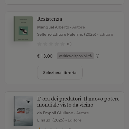
Resistenza
Manguel Alberto
- Autore
Sellerio Editore Palermo (2026)
- Editore
(0)
€ 13,00
Verifica disponibilità
Seleziona libreria
L' ora dei predatori. Il nuovo potere
mondiale visto da vicino
da Empoli Giuliano
- Autore
Einaudi (2025)
- Editore