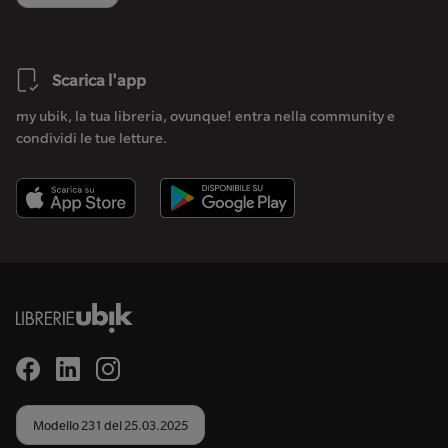
Scarica l'app
my ubik, la tua libreria, ovunque! entra nella community e
condividi le tue letture.
Modello 231 del 25.03.2025