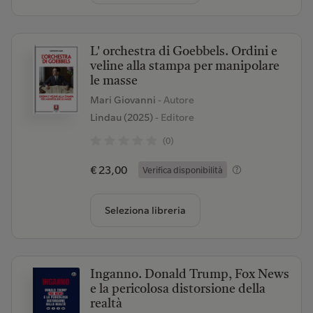
L' orchestra di Goebbels. Ordini e
veline alla stampa per manipolare
le masse
Mari Giovanni
- Autore
Lindau (2025)
- Editore
(0)
€ 23,00
Verifica disponibilità
Seleziona libreria
Inganno. Donald Trump, Fox News
e la pericolosa distorsione della
realtà