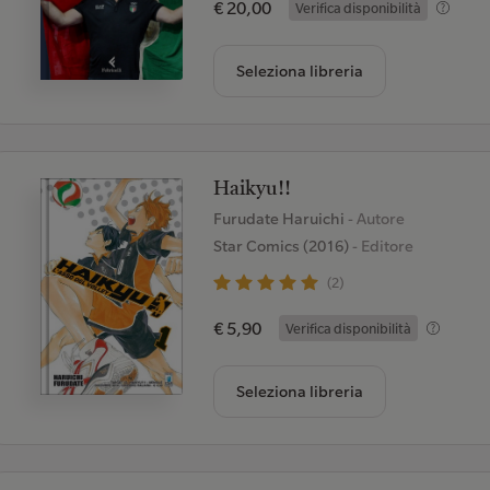
€ 20,00
Verifica disponibilità
Seleziona libreria
Haikyu!!
Furudate Haruichi
- Autore
Star Comics (2016)
- Editore
(2)
€ 5,90
Verifica disponibilità
Seleziona libreria