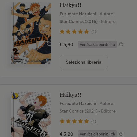
Haikyu!!
Furudate Haruichi
- Autore
Star Comics (2016)
- Editore
(1)
€ 5,90
Verifica disponibilità
Seleziona libreria
Haikyu!!
Furudate Haruichi
- Autore
Star Comics (2021)
- Editore
(1)
€ 5,20
Verifica disponibilità