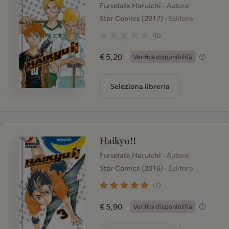
Furudate Haruichi
- Autore
Star Comics (2017)
- Editore
(0)
€ 5,20
Verifica disponibilità
Seleziona libreria
Haikyu!!
Furudate Haruichi
- Autore
Star Comics (2016)
- Editore
(1)
€ 5,90
Verifica disponibilità