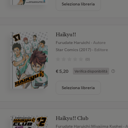
Seleziona libreria
Haikyu!!
Furudate Haruichi
- Autore
Star Comics (2017)
- Editore
(0)
€ 5,20
Verifica disponibilità
Seleziona libreria
Haikyu!! Club
Furudate Haruichi;Miyajima Kyohei
- 