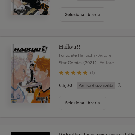
Seleziona libreria
Haikyu!!
Furudate Haruichi
- Autore
Star Comics (2021)
- Editore
(1)
€ 5,20
Verifica disponibilità
Seleziona libreria