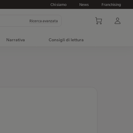
Chi siamo
News
Franchising
Ricerca avanzata
Narrativa
Consigli di lettura