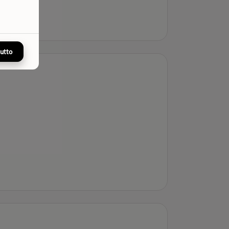
tutto