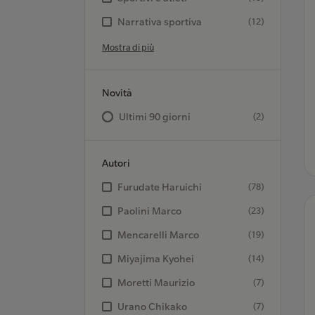
Narrativa sportiva
(12)
Mostra di più
Novità
Ultimi 90 giorni
(2)
Autori
Furudate Haruichi
(78)
Paolini Marco
(23)
Mencarelli Marco
(19)
Miyajima Kyohei
(14)
Moretti Maurizio
(7)
Urano Chikako
(7)