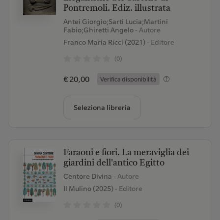
Pontremoli. Ediz. illustrata
Antei Giorgio;Sarti Lucia;Martini
Fabio;Ghiretti Angelo
- Autore
Franco Maria Ricci (2021)
- Editore
(0)
€ 20,00
Verifica disponibilità
Seleziona libreria
Faraoni e fiori. La meraviglia dei
giardini dell'antico Egitto
Centore Divina
- Autore
Il Mulino (2025)
- Editore
(0)