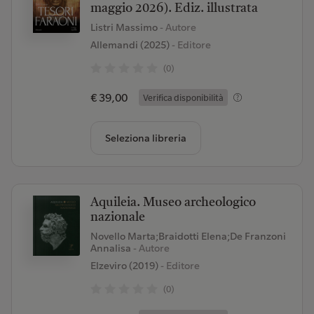
maggio 2026). Ediz. illustrata
Listri Massimo
- Autore
Allemandi (2025)
- Editore
(0)
€ 39,00
Verifica disponibilità
Seleziona libreria
Aquileia. Museo archeologico
nazionale
Novello Marta;Braidotti Elena;De Franzoni
Annalisa
- Autore
Elzeviro (2019)
- Editore
(0)