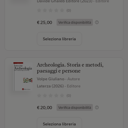
Davide Ghaleb Editore (2023)
- Editore
(0)
€ 25,00
Verifica disponibilità
Seleziona libreria
Archeologia. Storia e metodi,
paesaggi e persone
Volpe Giuliano
- Autore
Laterza (2026)
- Editore
(0)
€ 20,00
Verifica disponibilità
Seleziona libreria