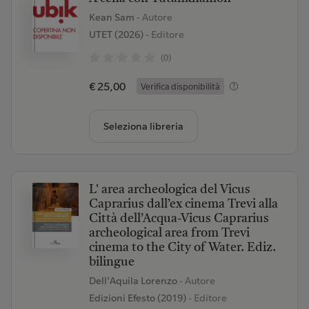
Kean Sam
- Autore
UTET (2026)
- Editore
(0)
€ 25,00
Verifica disponibilità
Seleziona libreria
L' area archeologica del Vicus
Caprarius dall’ex cinema Trevi alla
Città dell’Acqua-Vicus Caprarius
archeological area from Trevi
cinema to the City of Water. Ediz.
bilingue
Dell'Aquila Lorenzo
- Autore
Edizioni Efesto (2019)
- Editore