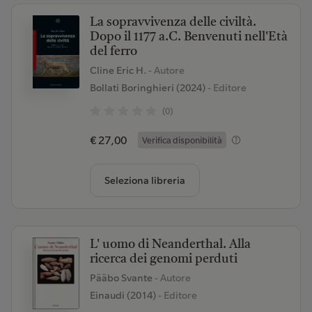
La sopravvivenza delle civiltà.
Dopo il 1177 a.C. Benvenuti nell'Età
del ferro
Cline Eric H.
- Autore
Bollati Boringhieri (2024)
- Editore
(0)
€ 27,00
Verifica disponibilità
Seleziona libreria
L' uomo di Neanderthal. Alla
ricerca dei genomi perduti
Pääbo Svante
- Autore
Einaudi (2014)
- Editore