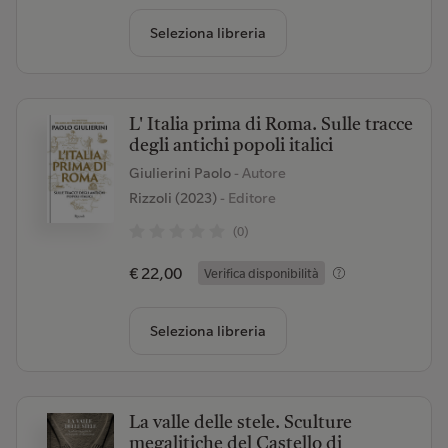
Seleziona libreria
L' Italia prima di Roma. Sulle tracce
degli antichi popoli italici
Giulierini Paolo
- Autore
Rizzoli (2023)
- Editore
(0)
€ 22,00
Verifica disponibilità
Seleziona libreria
La valle delle stele. Sculture
megalitiche del Castello di