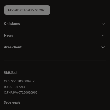
Modello 231 del 25.03.2025
Chi siamo
News
Area clienti
Ubik S.r.l.
Cap. Soc. 200.000 € i.v.
R.E.A. 1947014
C.F/P.IVA 07250620965
Sede legale