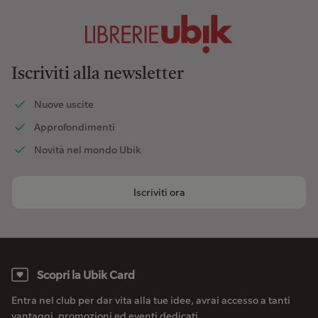
Iscriviti alla newsletter
Nuove uscite
Approfondimenti
Novità nel mondo Ubik
Iscriviti ora
Scopri la Ubik Card
Entra nel club per dar vita alla tue idee, avrai accesso a tanti
vantaggi, promozioni ed eventi dedicati