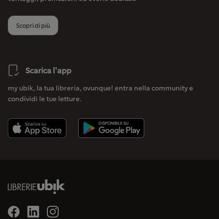
Scopri di più
Scarica l'app
my ubik, la tua libreria, ovunque! entra nella community e
condividi le tue letture.