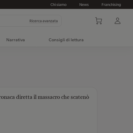
Chi siamo
News
Franchising
Ricerca avanzata
Narrativa
Consigli di lettura
ronaca diretta il massacro che scatenò