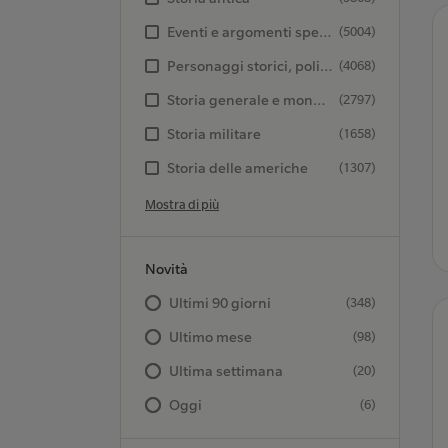
Eventi e argomenti specifici storia
(5004)
Personaggi storici, politici e militari
(4068)
Storia generale e mondiale
(2797)
Storia militare
(1658)
Storia delle americhe
(1307)
Mostra di più
Novità
Ultimi 90 giorni
(348)
Ultimo mese
(98)
Ultima settimana
(20)
Oggi
(6)