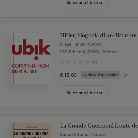
Seleziona libreria
Hitler, biografia di un dittatore
Linge Heinz
- Autore
LEG Edizioni (2026)
- Editore
(0)
€ 18,00
Verifica disponibilità
Seleziona libreria
La Grande Guerra sul fronte de
Sema Antonio
- Autore