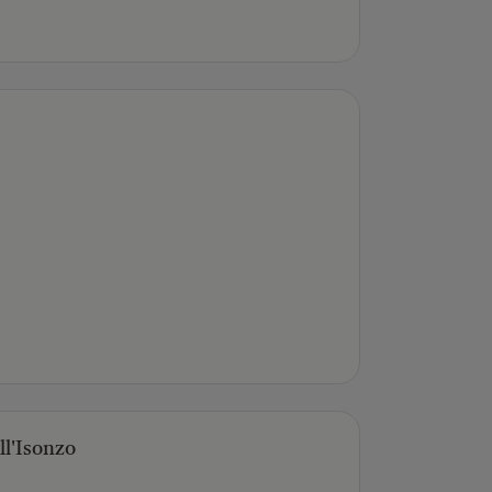
ll'Isonzo