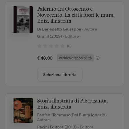
Palermo tra Ottocento e
Novecento. La città fuori le mura.
Ediz. illustrata
Di Benedetto Giuseppe
- Autore
Grafill (2009)
- Editore
(0)
€ 40,00
Verifica disponibilità
Seleziona libreria
Storia illustrata di Pietrasanta.
Ediz. illustrata
Fanfani Tommaso;Del Punta Ignazio
-
Autore
Pacini Editore (2013)
- Editore