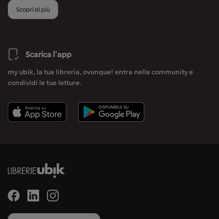
Scopri di più
Scarica l'app
my ubik, la tua libreria, ovunque! entra nella community e
condividi le tue letture.