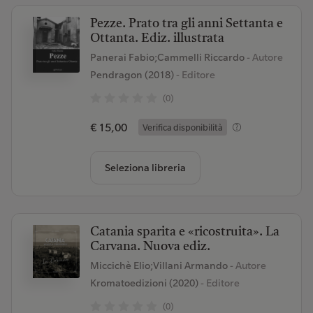
Pezze. Prato tra gli anni Settanta e
Ottanta. Ediz. illustrata
Panerai Fabio;Cammelli Riccardo
- Autore
Pendragon (2018)
- Editore
(0)
€ 15,00
Verifica disponibilità
Seleziona libreria
Catania sparita e «ricostruita». La
Carvana. Nuova ediz.
Miccichè Elio;Villani Armando
- Autore
Kromatoedizioni (2020)
- Editore
(0)