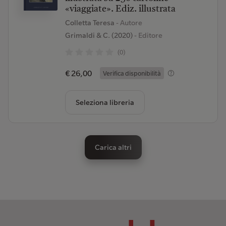
«viaggiate». Ediz. illustrata
Colletta Teresa
- Autore
Grimaldi & C. (2020)
- Editore
(0)
€ 26,00
Verifica disponibilità
Seleziona libreria
Carica altri