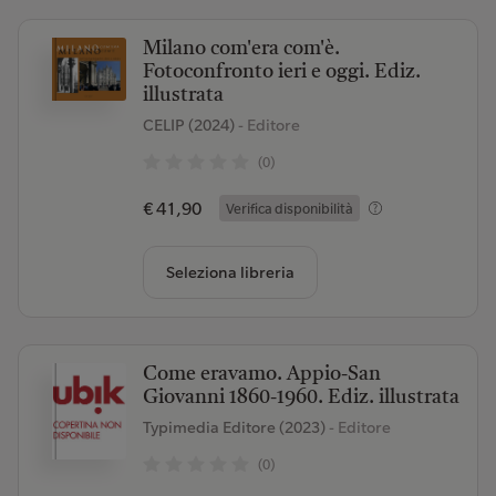
Milano com'era com'è.
Fotoconfronto ieri e oggi. Ediz.
illustrata
CELIP (2024)
- Editore
(0)
€ 41,90
Verifica disponibilità
Seleziona libreria
Come eravamo. Appio-San
Giovanni 1860-1960. Ediz. illustrata
Typimedia Editore (2023)
- Editore
(0)