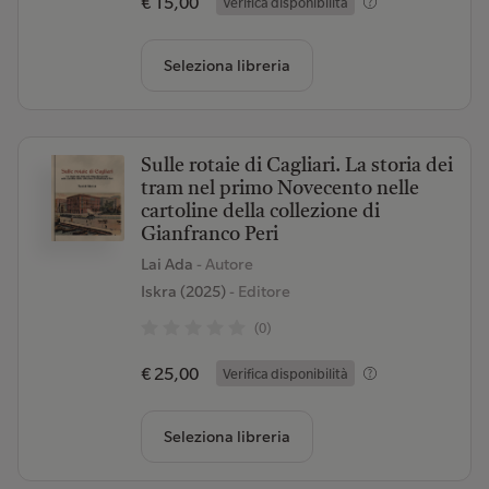
€ 15,00
Verifica disponibilità
Seleziona libreria
Sulle rotaie di Cagliari. La storia dei
tram nel primo Novecento nelle
cartoline della collezione di
Gianfranco Peri
Lai Ada
- Autore
Iskra (2025)
- Editore
(0)
€ 25,00
Verifica disponibilità
Seleziona libreria