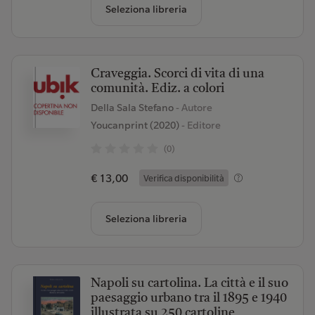
Seleziona libreria
Craveggia. Scorci di vita di una
comunità. Ediz. a colori
Della Sala Stefano
- Autore
Youcanprint (2020)
- Editore
(0)
€ 13,00
Verifica disponibilità
Seleziona libreria
Napoli su cartolina. La città e il suo
paesaggio urbano tra il 1895 e 1940
illustrata su 250 cartoline