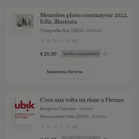
Memoires photo courmayeur 2022.
Ediz. illustrata
Tipografia Duc (2022)
- Editore
(0)
€ 20,00
Verifica disponibilità
Seleziona libreria
C'era una volta un rione a Firenze
Borghini Fabrizio
- Autore
Masso delle Fate (2024)
- Editore
(0)