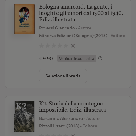
Bologna amarcord. La gente, i
luoghi e gli umori dal 1900 al 1940.
Ediz. illustrata
Roversi Giancarlo
- Autore
Minerva Edizioni (Bologna) (2013)
- Editore
(0)
€ 9,90
Verifica disponibilità
Seleziona libreria
K2. Storia della montagna
impossibile. Ediz. illustrata
Boscarino Alessandro
- Autore
Rizzoli Lizard (2018)
- Editore