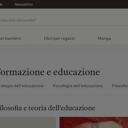
ik
Newsletter
per bambini
Libri per ragazzi
Manga
ormazione e educazione
rategie dell'educazione
Psicologia dell’educazione
Filosofi
ilosofia e teoria dell’educazione