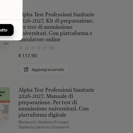
Alpha Test Professioni Sanitarie
2026-2027. Kit di preparazione.
Per test di ammissione
tutto
universitari. Con piattaforma e
simulatore online
(0)
€ 117,90
Aggiungi al carrello
Alpha Test Professioni Sanitarie
2026-2027. Manuale di
preparazione. Per test di
ammissione universitari. Con
piattaforma digitale
Bertocchi Stefano;Provasi
Stefania;Vannini Giovanni