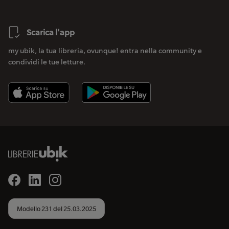
Scarica l'app
my ubik, la tua libreria, ovunque! entra nella community e
condividi le tue letture.
Modello 231 del 25.03.2025