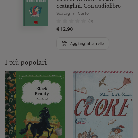
Scataglini. Con audiolibro
Scataglini Carlo
(0)
€ 12,90
Aggiungi al carrello
I più popolari