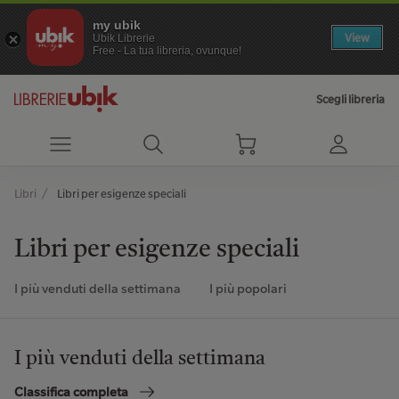
my ubik
View
Ubik Librerie
Free - La tua libreria, ovunque!
Scegli libreria
Libri
Libri per esigenze speciali
Libri per esigenze speciali
I più venduti della settimana
I più popolari
I più venduti della settimana
Classifica completa