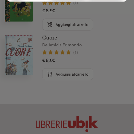
(1)
€ 8,90
Aggiungi al carrello
Cuore
De Amicis Edmondo
(1)
€ 8,00
Aggiungi al carrello